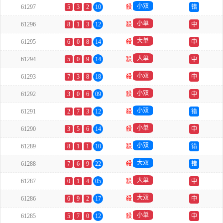
小双
61297
5
3
2
10
殺
错
小单
61296
8
1
3
12
殺
中
大单
61295
6
0
8
14
殺
中
大单
61294
5
0
9
14
殺
中
小双
61293
7
3
8
18
殺
中
小双
61292
3
0
6
09
殺
中
小双
61291
2
7
3
12
殺
错
小单
61290
3
5
6
14
殺
中
小双
61289
8
1
1
10
殺
错
大双
61288
7
6
9
22
殺
错
大单
61287
0
1
4
05
殺
中
大双
61286
6
9
2
17
殺
中
小单
61285
5
7
0
12
殺
中