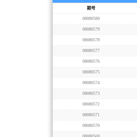
期号
08080580
08080579
08080578
08080577
08080576
08080575
08080574
08080573
08080572
08080571
08080570
08080569