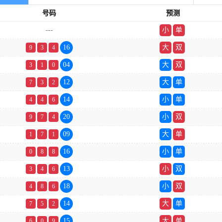
号码
预测
---
小
单
16
大
双
9
3
4
04
大
双
3
1
0
12
大
单
7
3
2
14
小
单
4
4
6
20
小
双
9
7
4
09
大
单
1
7
1
16
小
单
0
8
8
13
小
双
3
4
6
18
小
双
4
8
6
14
大
单
7
5
2
15
大
单
6
0
9