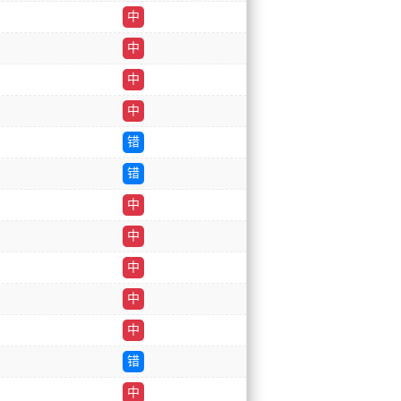
中
中
中
中
错
错
中
中
中
中
中
错
中