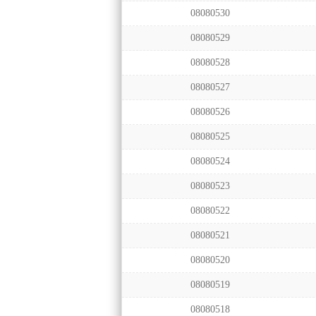
08080530
08080529
08080528
08080527
08080526
08080525
08080524
08080523
08080522
08080521
08080520
08080519
08080518