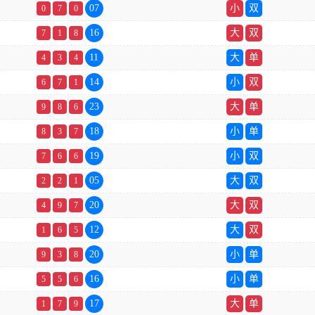
07
小
双
0
7
0
16
大
双
7
1
8
11
大
单
4
3
4
14
小
双
6
7
1
23
大
单
9
8
6
18
小
单
8
3
7
19
小
双
7
6
6
05
大
双
2
2
1
20
大
双
4
9
7
12
大
双
1
6
5
20
小
单
9
3
8
16
小
单
5
5
6
17
大
单
1
7
9