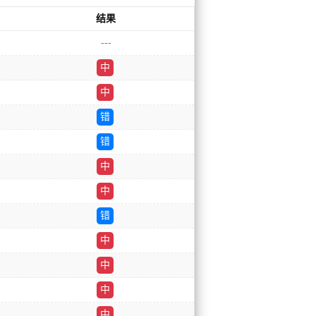
结果
---
中
中
错
错
中
中
错
中
中
中
中