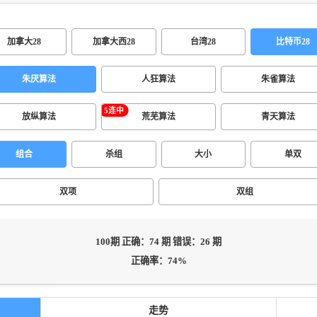
加拿大28
加拿大西28
台湾28
比特币28
朱厌算法
人狂算法
朱雀算法
放纵算法
荒芜算法
青天算法
组合
杀组
大小
单双
双项
双组
100期 正确：74 期 错误：26 期
正确率：74%
走势