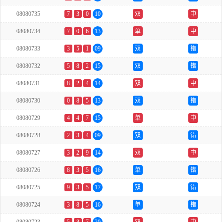
08080735
7
3
0
10
双
中
08080734
7
0
6
13
单
中
08080733
3
5
1
09
双
错
08080732
5
8
2
15
双
错
08080731
8
2
4
14
双
中
08080730
0
8
5
13
双
错
08080729
4
4
7
15
单
中
08080728
2
3
4
09
双
错
08080727
3
2
9
14
双
中
08080726
8
3
5
16
单
错
08080725
9
3
5
17
双
错
08080724
3
8
5
16
单
错