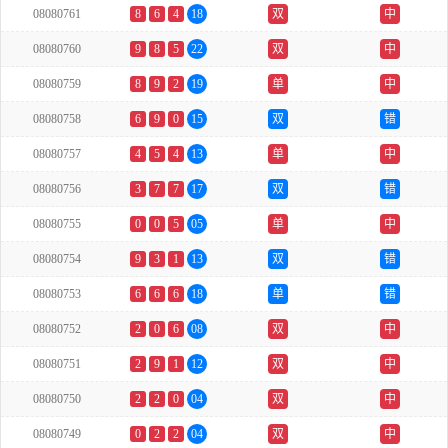
08080761
8
6
4
18
双
中
08080760
9
8
5
22
双
中
08080759
8
9
2
19
单
中
08080758
6
9
0
15
双
错
08080757
4
5
4
13
单
中
08080756
3
7
7
17
双
错
08080755
0
0
5
05
单
中
08080754
9
3
1
13
双
错
08080753
6
6
6
18
单
错
08080752
2
0
6
08
双
中
08080751
2
9
1
12
双
中
08080750
2
2
0
04
双
中
08080749
0
2
2
04
双
中