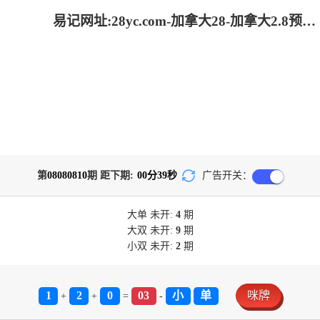
易记网址:28yc.com-加拿大28-加拿大2.8预测|神测在线预测pc|飞飞28加拿大在线预测_极致火热优质的免费预测
第
08080810
期 距下期:
00
分
39
秒
广告开关：
大单
未开:
4
期
大双
未开:
9
期
小双
未开:
2
期
1
2
0
03
小
单
咪牌
+
+
=
-