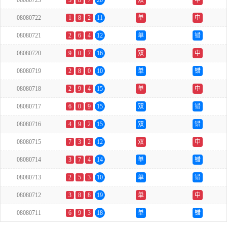
08080723
5
8
7
20
双
中
08080722
1
8
2
11
单
中
08080721
2
6
4
12
单
错
08080720
9
0
7
16
双
中
08080719
2
8
0
10
单
错
08080718
2
9
4
15
单
中
08080717
6
0
9
15
双
错
08080716
4
9
2
15
双
错
08080715
7
3
2
12
双
中
08080714
3
7
4
14
单
错
08080713
2
5
3
10
单
错
08080712
3
8
8
19
单
中
08080711
6
9
3
18
单
错