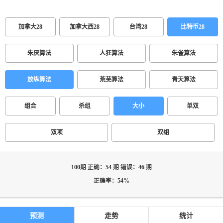
加拿大28
加拿大西28
台湾28
比特币28
朱厌算法
人狂算法
朱雀算法
放纵算法
荒芜算法
青天算法
组合
杀组
大小
单双
双项
双组
100期 正确：54 期 错误：46 期
正确率：54%
预测
走势
统计