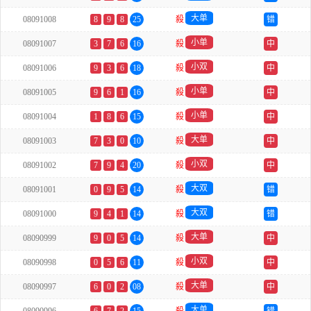
大单
08091008
8
9
8
25
殺
错
小单
08091007
3
7
6
16
殺
中
小双
08091006
9
3
6
18
殺
中
小单
08091005
9
6
1
16
殺
中
小单
08091004
1
8
6
15
殺
中
大单
08091003
7
3
0
10
殺
中
小双
08091002
7
9
4
20
殺
中
大双
08091001
0
9
5
14
殺
错
大双
08091000
9
4
1
14
殺
错
大单
08090999
9
0
5
14
殺
中
小双
08090998
0
5
6
11
殺
中
大单
08090997
6
0
2
08
殺
中
大单