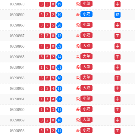
小单
08090970
8
3
8
19
殺
中
小双
08090969
5
3
2
10
殺
错
小单
08090968
8
7
5
20
殺
中
小双
08090967
2
3
8
13
殺
中
大双
08090966
4
5
0
09
殺
中
大单
08090965
6
6
2
14
殺
中
大单
08090964
1
0
0
01
殺
中
大单
08090963
3
6
9
18
殺
中
大双
08090962
5
2
4
11
殺
中
小单
08090961
1
1
4
06
殺
中
小双
08090960
1
7
3
11
殺
中
大单
08090959
8
2
8
18
殺
中
小双
08090958
5
7
2
14
殺
中