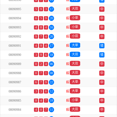
08090996
6
7
2
15
殺
错
大双
08090995
5
9
3
17
殺
中
小单
08090994
6
5
9
20
殺
中
小单
08090993
4
8
4
16
殺
中
小双
08090992
9
7
4
20
殺
中
大单
08090991
4
9
4
17
殺
错
大双
08090990
3
9
6
18
殺
错
大双
08090989
0
2
4
06
殺
中
大双
08090988
0
7
1
08
殺
中
大单
08090987
6
7
9
22
殺
中
大单
08090986
3
3
6
12
殺
中
小单
08090985
8
4
7
19
殺
中
大双
08090984
4
0
7
11
殺
中