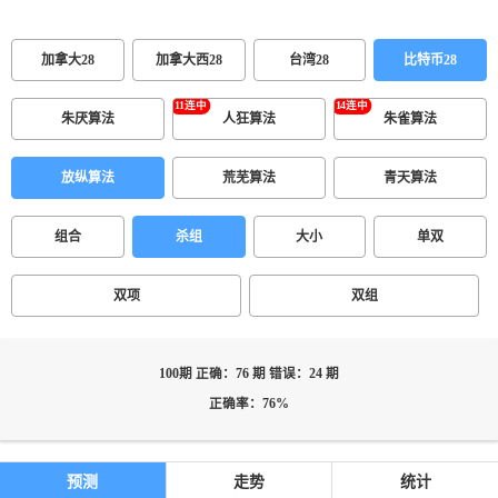
加拿大28
加拿大西28
台湾28
比特币28
朱厌算法
人狂算法
朱雀算法
放纵算法
荒芜算法
青天算法
组合
杀组
大小
单双
双项
双组
100期 正确：76 期 错误：24 期
正确率：76%
预测
走势
统计