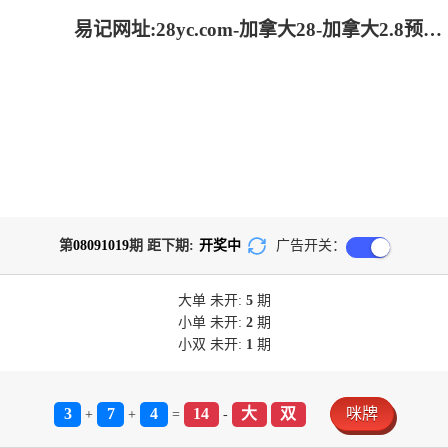
易记网址:28yc.com-加拿大28-加拿大2.8预测|神测在线预测pc|飞飞28加拿大在线预测_极致火热优质的免费预测
第
08091019
期 距下期:
开奖中
广告开关：
大单
未开:
5
期
小单
未开:
2
期
小双
未开:
1
期
3
7
4
14
大
双
咪牌
+
+
=
-