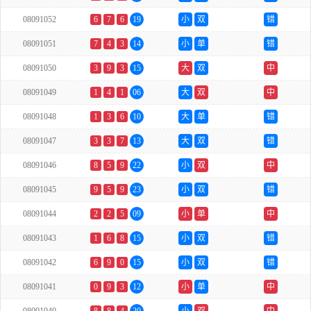
08091052
6
7
6
19
小
双
错
08091051
7
4
3
14
小
单
错
08091050
3
9
3
15
大
双
中
08091049
1
4
1
06
大
双
中
08091048
1
3
6
10
大
单
错
08091047
3
3
7
13
大
双
错
08091046
8
5
9
22
小
双
中
08091045
9
5
9
23
小
双
错
08091044
2
2
5
09
小
单
中
08091043
1
6
8
15
小
双
错
08091042
6
9
0
15
小
双
错
08091041
0
9
3
12
小
单
中