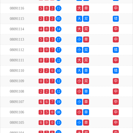
08091116
5
8
2
15
大
单
中
08091115
2
1
2
05
大
双
错
08091114
4
8
2
14
大
双
中
08091113
5
9
3
17
小
单
中
08091112
1
9
7
17
小
双
错
08091111
8
7
7
22
大
双
中
08091110
2
2
6
10
大
单
错
08091109
0
5
7
12
小
双
中
08091108
2
2
8
12
小
单
中
08091107
6
6
7
19
小
单
中
08091106
3
5
0
08
小
单
中
08091105
6
9
0
15
小
单
中