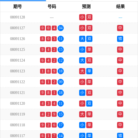
期号
号码
预测
结果
08091128
---
小
双
---
08091127
0
0
4
04
小
双
中
08091126
8
0
3
11
大
双
错
08091125
9
4
2
15
小
单
中
08091124
6
4
2
12
大
双
中
08091123
1
8
9
18
大
单
中
08091122
6
1
2
09
小
单
中
08091121
9
8
1
18
小
双
中
08091120
4
3
4
11
小
双
中
08091119
4
2
9
15
大
单
中
08091118
9
2
6
17
小
单
中
08091117
6
1
7
14
小
单
错