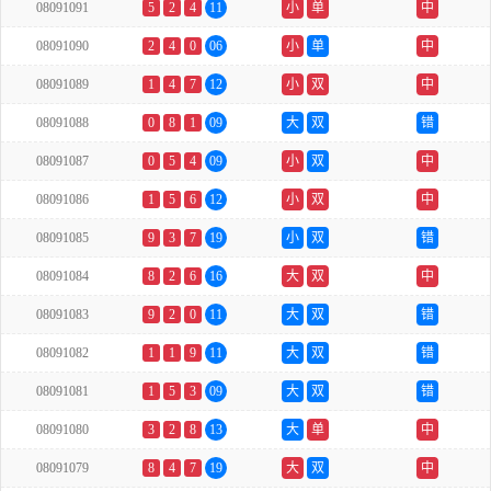
08091091
5
2
4
11
小
单
中
08091090
2
4
0
06
小
单
中
08091089
1
4
7
12
小
双
中
08091088
0
8
1
09
大
双
错
08091087
0
5
4
09
小
双
中
08091086
1
5
6
12
小
双
中
08091085
9
3
7
19
小
双
错
08091084
8
2
6
16
大
双
中
08091083
9
2
0
11
大
双
错
08091082
1
1
9
11
大
双
错
08091081
1
5
3
09
大
双
错
08091080
3
2
8
13
大
单
中
08091079
8
4
7
19
大
双
中