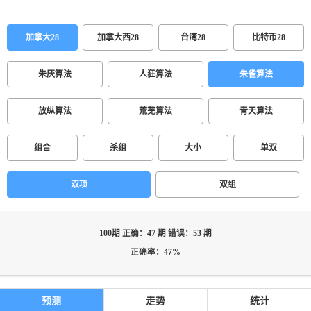
加拿大28
加拿大西28
台湾28
比特币28
朱厌算法
人狂算法
朱雀算法
放纵算法
荒芜算法
青天算法
组合
杀组
大小
单双
双项
双组
100期 正确：47 期 错误：53 期
正确率：47%
预测
走势
统计