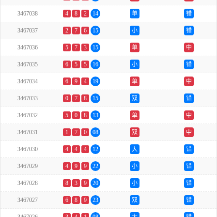
3467038
4
8
2
14
单
错
3467037
2
7
6
15
小
错
3467036
5
7
3
15
单
中
3467035
6
5
5
16
小
错
3467034
6
9
4
19
单
中
3467033
0
7
8
15
双
错
3467032
5
0
8
13
单
中
3467031
1
7
0
08
双
中
3467030
4
4
4
12
大
错
3467029
4
9
9
22
小
错
3467028
8
3
9
20
小
错
3467027
6
8
9
23
双
错