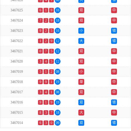
3467026
3
4
1
08
大
错
3467025
6
1
9
16
双
中
3467024
7
2
9
18
双
中
3467023
9
2
5
16
小
错
3467022
1
2
9
12
大
错
3467021
0
7
5
12
双
中
3467020
3
4
5
12
双
中
3467019
5
1
2
08
小
中
3467018
9
9
1
19
单
中
3467017
3
4
1
08
双
中
3467016
9
1
9
19
双
错
3467015
8
3
7
18
大
中
3467014
6
3
0
09
双
错