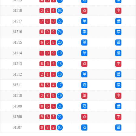
61519
4
8
1
13
双
错
61518
2
2
4
08
双
中
61517
7
7
8
22
单
错
61516
6
9
9
24
单
错
61515
6
5
9
20
单
错
61514
1
0
9
10
单
错
61513
8
6
4
18
双
中
61512
2
1
7
10
单
错
61511
8
5
4
17
双
错
61510
2
8
9
19
单
中
61509
8
6
7
21
双
错
61508
9
8
5
22
双
中
61507
0
3
2
05
双
错