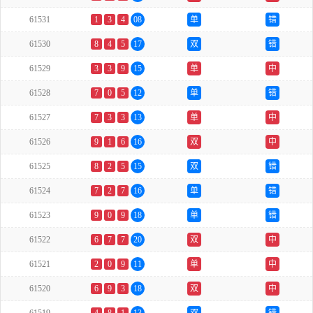
61531
1
3
4
08
单
错
61530
8
4
5
17
双
错
61529
3
3
9
15
单
中
61528
7
0
5
12
单
错
61527
7
3
3
13
单
中
61526
9
1
6
16
双
中
61525
8
2
5
15
双
错
61524
7
2
7
16
单
错
61523
9
0
9
18
单
错
61522
6
7
7
20
双
中
61521
2
0
9
11
单
中
61520
6
9
3
18
双
中