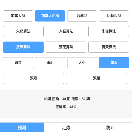
加拿大28
加拿大西28
台湾28
比特币28
朱厌算法
人狂算法
朱雀算法
放纵算法
荒芜算法
青天算法
组合
杀组
大小
单双
双项
双组
100期 正确：48 期 错误：52 期
正确率：48%
预测
走势
统计