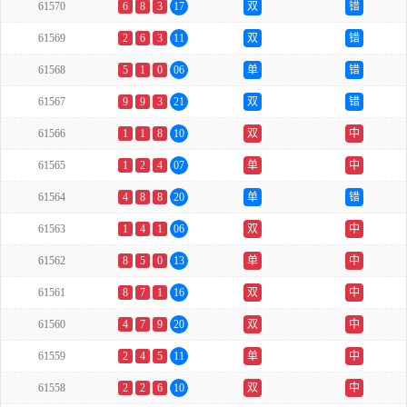
61570
6
8
3
17
双
错
61569
2
6
3
11
双
错
61568
5
1
0
06
单
错
61567
9
9
3
21
双
错
61566
1
1
8
10
双
中
61565
1
2
4
07
单
中
61564
4
8
8
20
单
错
61563
1
4
1
06
双
中
61562
8
5
0
13
单
中
61561
8
7
1
16
双
中
61560
4
7
9
20
双
中
61559
2
4
5
11
单
中
61558
2
2
6
10
双
中