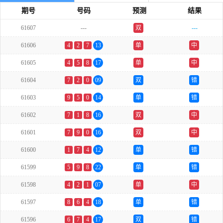
期号
号码
预测
结果
61607
---
双
---
61606
4
2
7
13
单
中
61605
4
5
8
17
单
中
61604
7
2
0
09
双
错
61603
9
5
0
14
单
错
61602
7
1
8
16
双
中
61601
7
9
0
16
双
中
61600
1
7
4
12
单
错
61599
5
9
8
22
单
错
61598
4
2
1
07
单
中
61597
8
6
4
18
单
错
61596
6
7
4
17
双
错