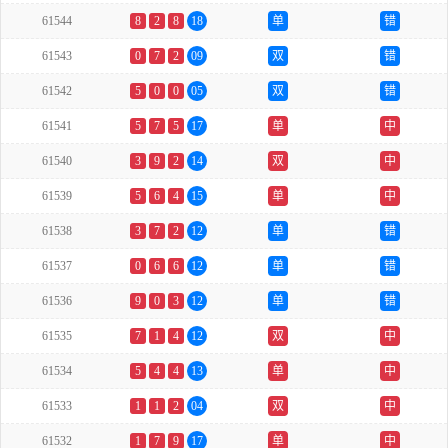
61544
8
2
8
18
单
错
61543
0
7
2
09
双
错
61542
5
0
0
05
双
错
61541
5
7
5
17
单
中
61540
3
9
2
14
双
中
61539
5
6
4
15
单
中
61538
3
7
2
12
单
错
61537
0
6
6
12
单
错
61536
9
0
3
12
单
错
61535
7
1
4
12
双
中
61534
5
4
4
13
单
中
61533
1
1
2
04
双
中
61532
1
7
9
17
单
中