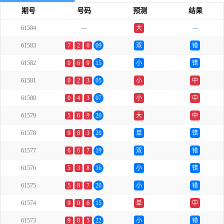
期号
号码
预测
结果
61584
---
大
---
61583
7
2
0
09
双
错
61582
0
6
9
15
小
错
61581
0
2
3
05
小
中
61580
0
4
3
07
小
中
61579
5
6
9
20
大
中
61578
9
8
3
20
单
错
61577
6
6
7
19
双
错
61576
5
3
8
16
小
错
61575
5
8
7
20
小
错
61574
9
0
6
15
单
中
61573
9
8
5
22
小
错