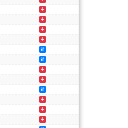
中
中
中
中
错
错
中
中
错
中
中
中