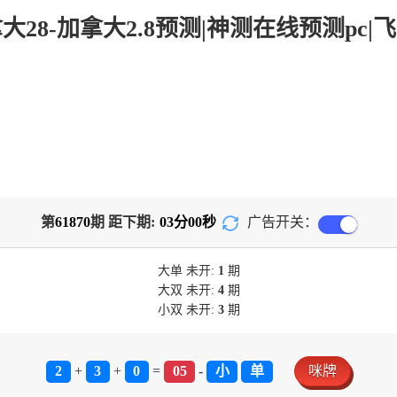
第
61870
期 距下期:
02
分
59
秒
广告开关：
大单
未开:
1
期
大双
未开:
4
期
小双
未开:
3
期
2
+
3
+
0
=
05
-
小
单
咪牌