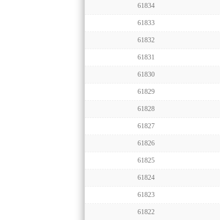
61834
61833
61832
61831
61830
61829
61828
61827
61826
61825
61824
61823
61822