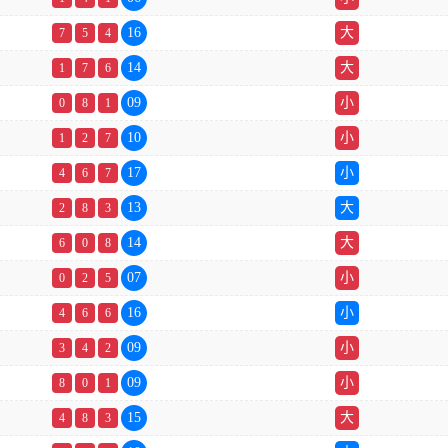
16
大
7
5
4
14
大
1
7
6
09
小
0
8
1
10
小
1
2
7
17
小
4
6
7
13
大
2
8
3
14
大
6
0
8
07
小
0
2
5
16
小
4
6
6
09
小
3
4
2
09
小
8
0
1
15
大
4
8
3