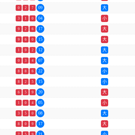
09
大
0
2
7
04
小
3
1
0
17
大
9
2
6
15
大
9
6
0
12
大
1
9
2
07
大
0
3
4
22
小
8
8
6
15
小
8
2
5
20
大
6
5
9
05
小
1
0
4
08
大
3
5
0
17
大
8
0
9
21
小
7
5
9