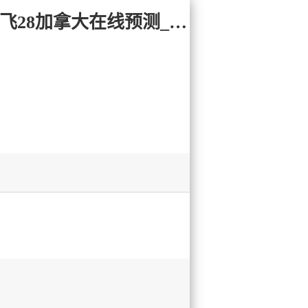
易记网址:28yc.com-加拿大28-加拿大2.8预测|神测在线预测pc|飞飞28加拿大在线预测_极致火热优质的免费预测