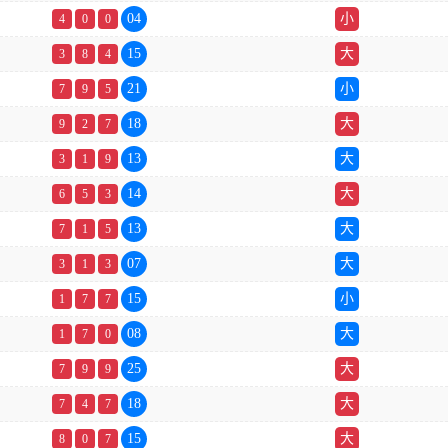
04
小
4
0
0
15
大
3
8
4
21
小
7
9
5
18
大
9
2
7
13
大
3
1
9
14
大
6
5
3
13
大
7
1
5
07
大
3
1
3
15
小
1
7
7
08
大
1
7
0
25
大
7
9
9
18
大
7
4
7
15
大
8
0
7