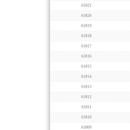
61821
61820
61819
61818
61817
61816
61815
61814
61813
61812
61811
61810
61809