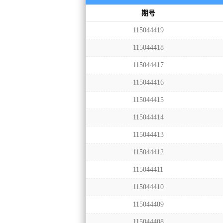
期号
115044419
115044418
115044417
115044416
115044415
115044414
115044413
115044412
115044411
115044410
115044409
115044408