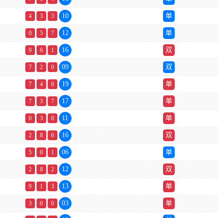
10
单
4
3
3
12
单
0
5
7
16
双
9
6
1
09
双
7
2
0
19
单
7
4
8
17
单
7
3
7
11
单
0
3
8
16
双
2
8
6
06
单
5
0
1
12
双
2
8
2
13
单
9
1
3
03
单
3
0
0