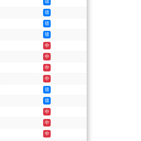
错
错
错
错
中
中
中
中
错
错
中
中
中