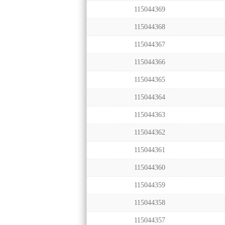
115044369
115044368
115044367
115044366
115044365
115044364
115044363
115044362
115044361
115044360
115044359
115044358
115044357