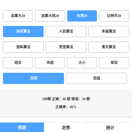
加拿大28
加拿大西28
台湾28
比特币28
朱厌算法
人狂算法
朱雀算法
放纵算法
荒芜算法
青天算法
组合
杀组
大小
单双
双项
双组
100期 正确：46 期 错误：54 期
正确率：46%
预测
走势
统计