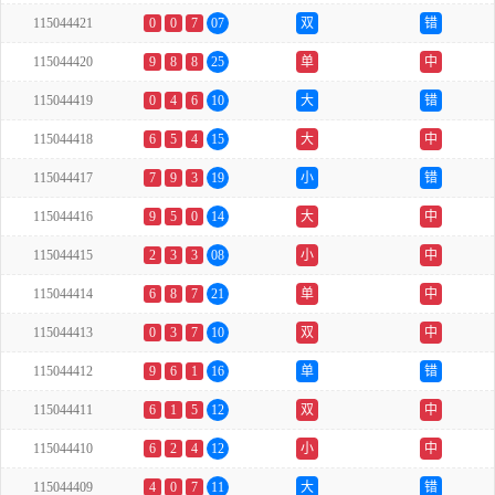
115044421
0
0
7
07
双
错
115044420
9
8
8
25
单
中
115044419
0
4
6
10
大
错
115044418
6
5
4
15
大
中
115044417
7
9
3
19
小
错
115044416
9
5
0
14
大
中
115044415
2
3
3
08
小
中
115044414
6
8
7
21
单
中
115044413
0
3
7
10
双
中
115044412
9
6
1
16
单
错
115044411
6
1
5
12
双
中
115044410
6
2
4
12
小
中
115044409
4
0
7
11
大
错