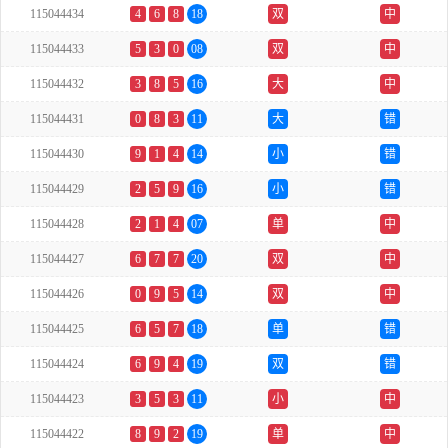
115044434
4
6
8
18
双
中
115044433
5
3
0
08
双
中
115044432
3
8
5
16
大
中
115044431
0
8
3
11
大
错
115044430
9
1
4
14
小
错
115044429
2
5
9
16
小
错
115044428
2
1
4
07
单
中
115044427
6
7
7
20
双
中
115044426
0
9
5
14
双
中
115044425
6
5
7
18
单
错
115044424
6
9
4
19
双
错
115044423
3
5
3
11
小
中
115044422
8
9
2
19
单
中