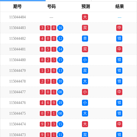
期号
号码
预测
结果
115044484
---
大
---
115044483
3
5
8
16
双
中
115044482
4
0
8
12
单
错
115044481
8
5
1
14
双
中
115044480
8
2
5
15
小
错
115044479
1
3
9
13
双
错
115044478
2
7
1
10
大
错
115044477
7
0
1
08
小
中
115044476
4
6
9
19
小
错
115044475
0
7
1
08
大
错
115044474
9
3
3
15
大
中
115044473
9
1
1
11
双
错