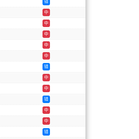
错
中
中
中
中
中
错
中
中
错
中
中
错