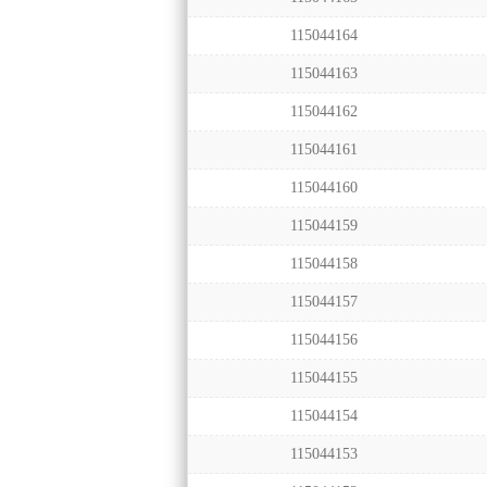
115044164
115044163
115044162
115044161
115044160
115044159
115044158
115044157
115044156
115044155
115044154
115044153