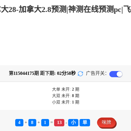
第
115044175
期 距下期:
02
分
58
秒
广告开关：
大单
未开:
2
期
大双
未开:
8
期
小双
未开:
1
期
4
+
8
+
1
=
13
-
小
单
咪牌