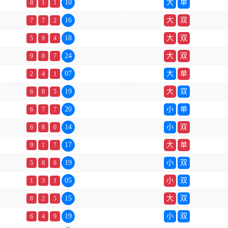
10
大
单
8
1
1
16
大
双
7
7
2
18
大
双
5
9
4
24
大
双
9
8
7
07
大
单
2
4
1
19
大
双
6
8
5
20
小
单
6
7
7
14
小
双
6
8
0
17
大
单
9
1
7
19
小
双
5
8
6
05
小
双
1
3
1
15
大
双
8
2
5
19
小
双
6
4
9