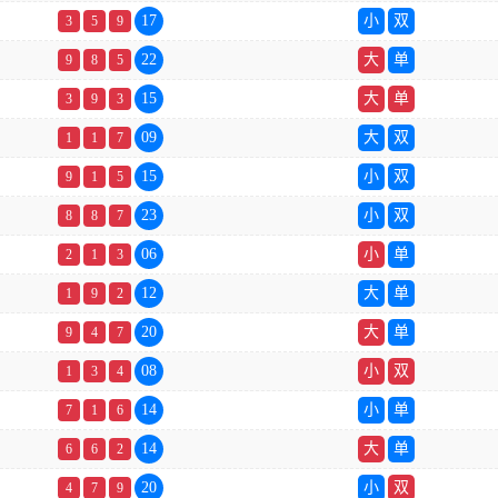
17
小
双
3
5
9
22
大
单
9
8
5
15
大
单
3
9
3
09
大
双
1
1
7
15
小
双
9
1
5
23
小
双
8
8
7
06
小
单
2
1
3
12
大
单
1
9
2
20
大
单
9
4
7
08
小
双
1
3
4
14
小
单
7
1
6
14
大
单
6
6
2
20
小
双
4
7
9