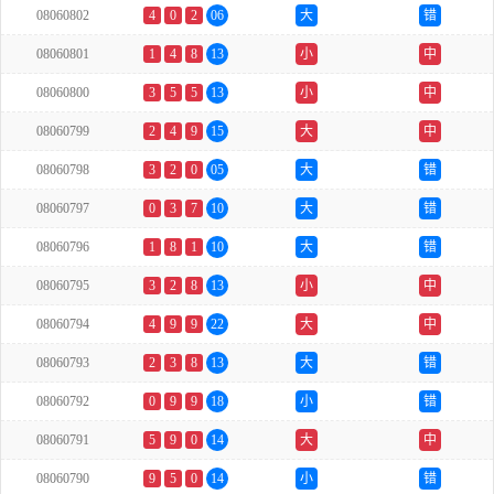
08060802
4
0
2
06
大
错
08060801
1
4
8
13
小
中
08060800
3
5
5
13
小
中
08060799
2
4
9
15
大
中
08060798
3
2
0
05
大
错
08060797
0
3
7
10
大
错
08060796
1
8
1
10
大
错
08060795
3
2
8
13
小
中
08060794
4
9
9
22
大
中
08060793
2
3
8
13
大
错
08060792
0
9
9
18
小
错
08060791
5
9
0
14
大
中
08060790
9
5
0
14
小
错