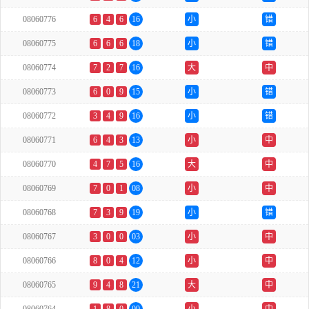
08060776
6
4
6
16
小
错
08060775
6
6
6
18
小
错
08060774
7
2
7
16
大
中
08060773
6
0
9
15
小
错
08060772
3
4
9
16
小
错
08060771
6
4
3
13
小
中
08060770
4
7
5
16
大
中
08060769
7
0
1
08
小
中
08060768
7
3
9
19
小
错
08060767
3
0
0
03
小
中
08060766
8
0
4
12
小
中
08060765
9
4
8
21
大
中