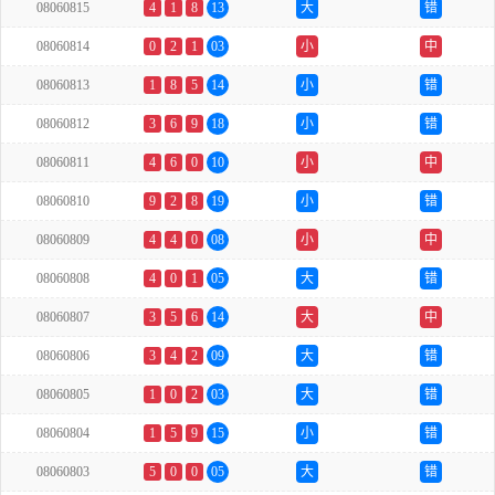
08060815
4
1
8
13
大
错
08060814
0
2
1
03
小
中
08060813
1
8
5
14
小
错
08060812
3
6
9
18
小
错
08060811
4
6
0
10
小
中
08060810
9
2
8
19
小
错
08060809
4
4
0
08
小
中
08060808
4
0
1
05
大
错
08060807
3
5
6
14
大
中
08060806
3
4
2
09
大
错
08060805
1
0
2
03
大
错
08060804
1
5
9
15
小
错
08060803
5
0
0
05
大
错