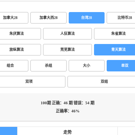
加拿大28
加拿大西28
台湾28
比特币28
朱厌算法
人狂算法
朱雀算法
放纵算法
荒芜算法
青天算法
组合
杀组
大小
单双
双项
双组
100期 正确：46 期 错误：54 期
正确率：46%
走势