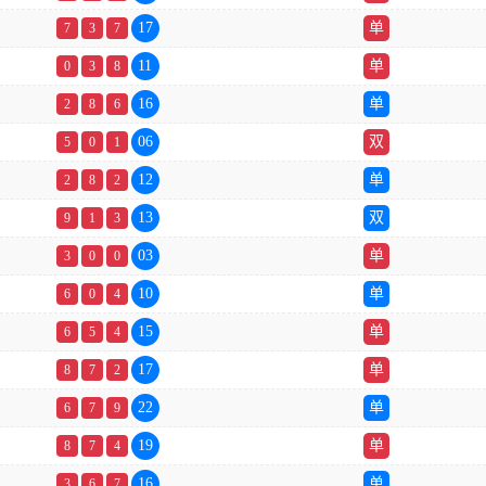
17
单
7
3
7
11
单
0
3
8
16
单
2
8
6
06
双
5
0
1
12
单
2
8
2
13
双
9
1
3
03
单
3
0
0
10
单
6
0
4
15
单
6
5
4
17
单
8
7
2
22
单
6
7
9
19
单
8
7
4
16
单
3
6
7