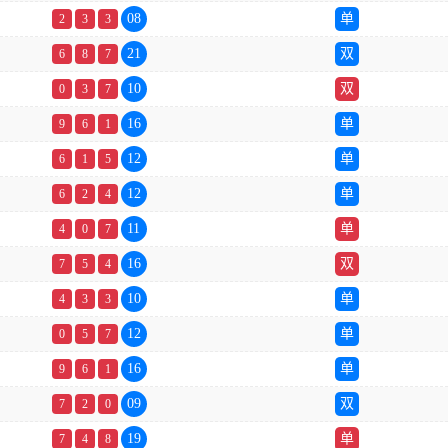
08
单
2
3
3
21
双
6
8
7
10
双
0
3
7
16
单
9
6
1
12
单
6
1
5
12
单
6
2
4
11
单
4
0
7
16
双
7
5
4
10
单
4
3
3
12
单
0
5
7
16
单
9
6
1
09
双
7
2
0
19
单
7
4
8