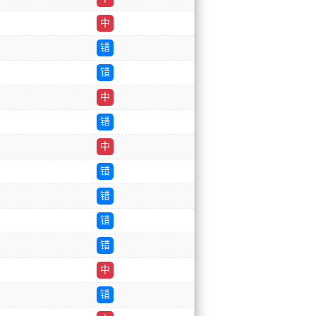
中
错
错
中
错
中
错
错
错
错
中
错