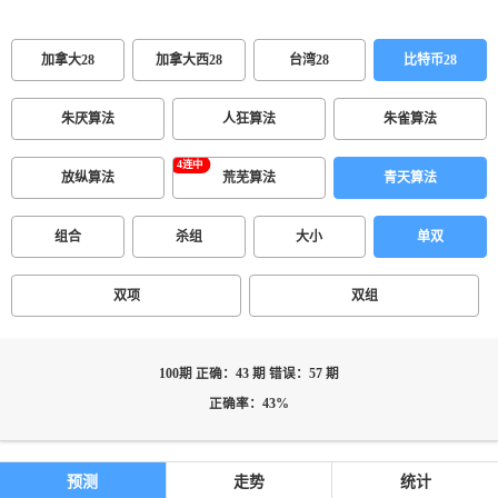
加拿大28
加拿大西28
台湾28
比特币28
朱厌算法
人狂算法
朱雀算法
放纵算法
荒芜算法
青天算法
组合
杀组
大小
单双
双项
双组
100期 正确：43 期 错误：57 期
正确率：43%
预测
走势
统计