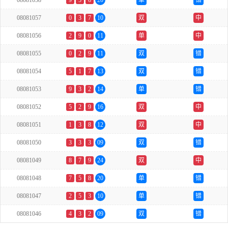
08081058
9
5
6
20
单
错
08081057
0
3
7
10
双
中
08081056
2
9
0
11
单
中
08081055
0
2
9
11
双
错
08081054
5
1
7
13
双
错
08081053
9
3
2
14
单
错
08081052
5
2
9
16
双
中
08081051
1
3
8
12
双
中
08081050
3
3
3
09
双
错
08081049
8
7
9
24
双
中
08081048
7
5
8
20
单
错
08081047
2
5
3
10
单
错
08081046
4
3
2
09
双
错