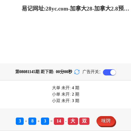
易记网址:28yc.com-加拿大28-加拿大2.8预测|神测在线预测pc|飞飞28加拿大在线预测_极致火热优质的免费预测
第
08081145
期 距下期:
00
分
00
秒
广告开关：
大单
未开:
4
期
小单
未开:
2
期
小双
未开:
3
期
3
8
3
14
大
双
咪牌
+
+
=
-