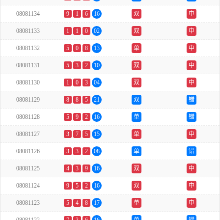
08081134
9
1
6
16
双
中
08081133
1
1
0
02
双
中
08081132
5
0
8
13
单
中
08081131
5
3
2
10
双
中
08081130
1
0
3
04
双
中
08081129
8
8
5
21
双
错
08081128
5
9
2
16
单
错
08081127
3
7
5
15
单
中
08081126
3
3
2
08
单
错
08081125
4
3
9
16
双
中
08081124
9
5
2
16
双
中
08081123
5
4
8
17
单
中